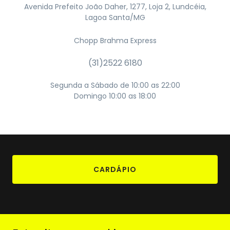
Avenida Prefeito João Daher, 1277, Loja 2, Lundcéia,
Lagoa Santa/MG
Chopp Brahma Express
(31)2522 6180
Segunda a Sábado de 10:00 as 22:00
Domingo 10:00 as 18:00
CARDÁPIO
<Voltar>